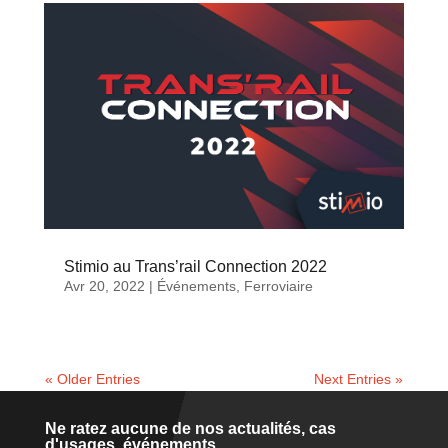
Stimio au Trans’rail Connection 2022
Avr 20, 2022
|
Événements
,
Ferroviaire
« Older Entries
Next Entries »
Ne ratez aucune de nos actualités, cas
d'usages, événements...