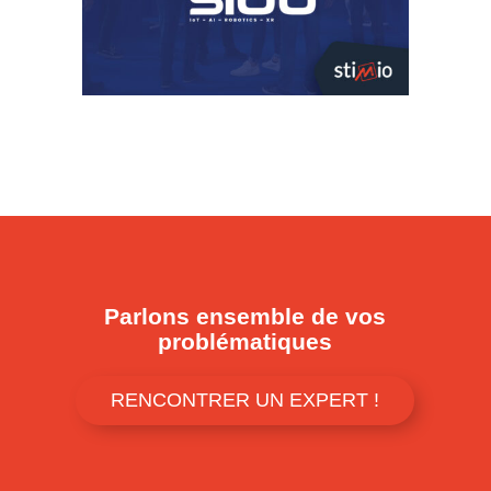
Parlons ensemble de vos
problématiques
RENCONTRER UN EXPERT !