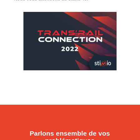
Parlons ensemble de vos