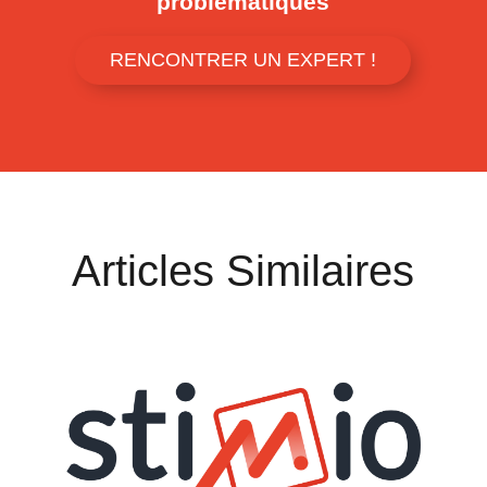
problématiques
RENCONTRER UN EXPERT !
Articles Similaires