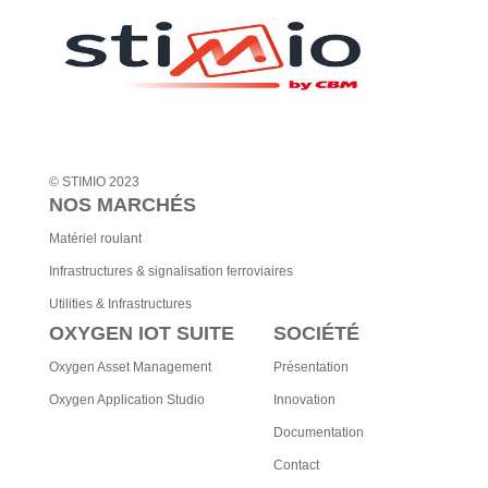
i
v
e
:
© STIMIO 2023
NOS MARCHÉS
Matériel roulant
Infrastructures & signalisation ferroviaires
Utilities & Infrastructures
OXYGEN IOT SUITE
SOCIÉTÉ
Oxygen Asset Management
Présentation
Oxygen Application Studio
Innovation
Documentation
Contact