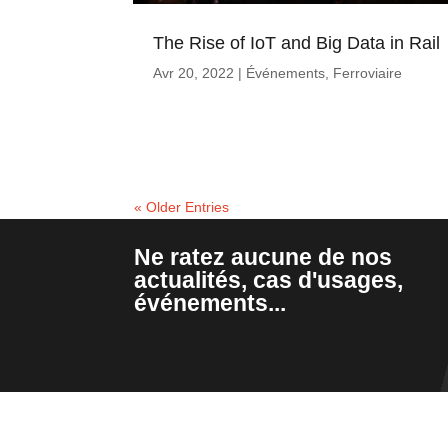
The Rise of IoT and Big Data in Rail
Avr 20, 2022
|
Événements
,
Ferroviaire
« Older Entries
Ne ratez aucune de nos
actualités, cas d'usages,
événements...