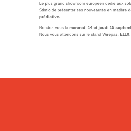
Le plus grand showroom européen dédié aux solut
Stimio de présenter ses nouveautés en matière 
prédictive.
Rendez-vous le
mercredi 14 et jeudi 15 septem
Nous vous attendons sur le stand Wirepas,
E110
.