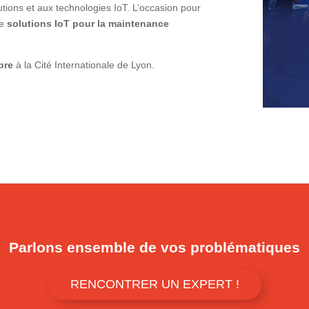
ions et aux technologies IoT. L’occasion pour
de
solutions IoT pour la maintenance
bre
à la Cité Internationale de Lyon.
Parlons ensemble de vos problématiques
RENCONTRER UN EXPERT !