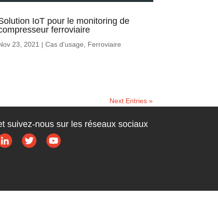
Solution IoT pour le monitoring de
compresseur ferroviaire
Nov 23, 2021
|
Cas d'usage
,
Ferroviaire
Next Entries »
et suivez-nous sur les réseaux sociaux