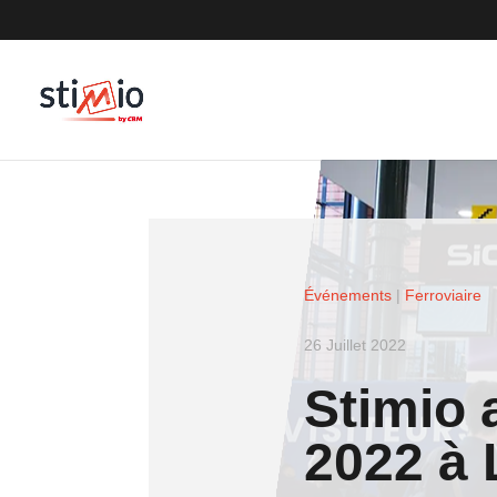
Événements
|
Ferroviaire
26 Juillet 2022
Stimio 
2022 à