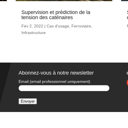
Supervision et prédiction de la
tension des caténaires
Fév 2, 2022
|
Cas d'usage
,
Ferroviaire
,
Infrastructure
Abonnez-vous à notre newsletter
Email (email professionnel uniquement)
Envoyer
A
l
t
e