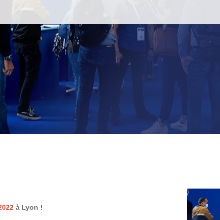
2022
à Lyon !