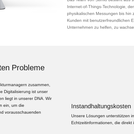
Internet-of-Things-Technologie, d
physikalischen Messungen bis hin z
Kunden mit benutzerfreundlichen En
Unternehmen zu helfen, zu wachse
sten Probleme
trukturmanagern zusammen,
 Digitalisierung ist unser
n liegt in unserer DNA. Wir
Instandhaltungskosten
 ein, um die
nd vorausschauenden
Unsere Lösungen unterstützen in
Echtzeitinformationen, die direkt 