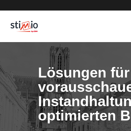
Lösungen für
vorausschau
Instandhaltu
optimierten B