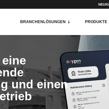
NEUIG
BRANCHENLÖSUNGEN
PRODUKTE
 eine
ende
ng und einen
etrieb