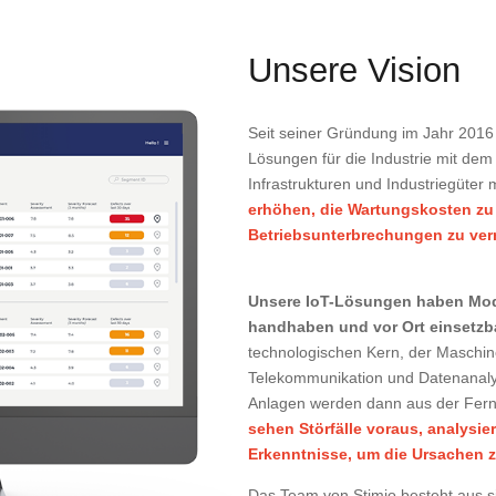
Unsere Vision
Seit seiner Gründung im Jahr 2016 
Lösungen für die Industrie mit dem
Infrastrukturen und Industriegüter
erhöhen, die Wartungskosten zu 
Betriebsunterbrechungen zu ver
Unsere IoT-Lösungen haben Modul
handhaben und vor Ort einsetzba
technologischen Kern, der Maschin
Telekommunikation und Datenanaly
Anlagen werden dann aus der Ferne,
sehen Störfälle voraus, analysie
Erkenntnisse, um die Ursachen 
Das Team von Stimio besteht aus s