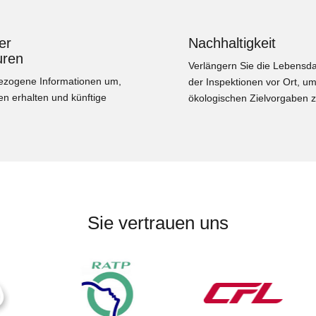
er
Nachhaltigkeit
uren
Verlängern Sie die Lebensda
ezogene Informationen um,
der Inspektionen vor Ort, um
en erhalten und künftige
ökologischen Zielvorgaben z
Sie vertrauen uns