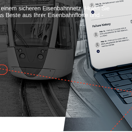
 einem sicheren Eisenbahnnetz. Holen Sie
s Beste aus Ihrer Eisenbahnflotte und -