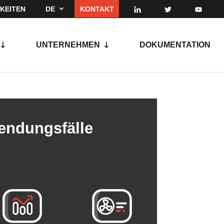
KEITEN
DE
KONTAKT
UNTERNEHMEN
DOKUMENTATION
endungsfälle