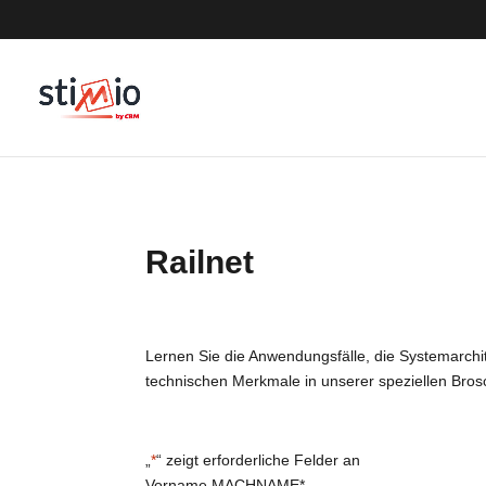
Railnet
Lernen Sie die Anwendungsfälle, die Systemarchi
technischen Merkmale in unserer speziellen Bro
„
*
“ zeigt erforderliche Felder an
Vorname MACHNAME
*