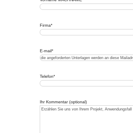
Firma
*
E-mail
*
Telefon
*
Ihr Kommentar (optional)