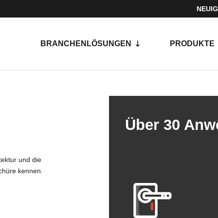
NEUIG
BRANCHENLÖSUNGEN
PRODUKTE
Über 30 Anw
tektur und die
schüre kennen.