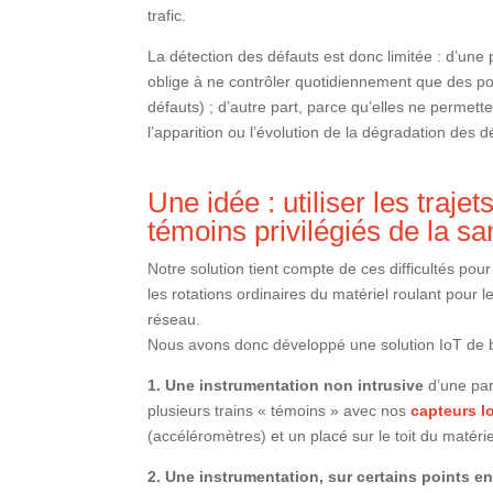
trafic.
La détection des défauts est donc limitée : d’une 
oblige à ne contrôler quotidiennement que des po
défauts) ; d’autre part, parce qu’elles ne permett
l’apparition ou l’évolution de la dégradation des d
Une idée : utiliser les traj
témoins privilégiés de la s
Notre solution tient compte de ces difficultés pour
les rotations ordinaires du matériel roulant pour l
réseau.
Nous avons donc développé une solution IoT de b
1. Une instrumentation non intrusive
d’une part
plusieurs trains « témoins » avec nos
capteurs I
(accéléromètres) et un placé sur le toit du matéri
2. Une instrumentation, sur certains points e