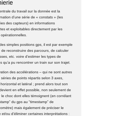
ierie
entrale du travail sur la donnée est la
mation d’une série de « constats » (les
ries des capteurs) en informations
tes et exploitables directement par les
 opérationnelles.
 des simples positions gps, il est par exemple
 de reconstruire des parcours, de calculer
sses, etc. voire d’estimer les types de
tés qu’a pu rencontrer un train sur son trajet.
ation des accélérations – qui ne sont autres
séries de points répartis selon 3 axes,
, horizontal et latéral ; prend alors tout son
 devient en effet possible, non seulement de
r le choc dont elles témoignent (en corrélant
estamp” du gps au “timestamp” de
éromètre) mais également de préciser le
 et/ou d’éliminer certaines interprétations :