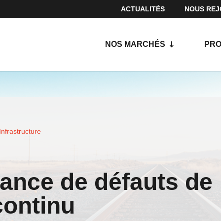
ACTUALITÉS
NOUS REJ
NOS MARCHÉS
PRO
Infrastructure
lance de défauts de
 continu