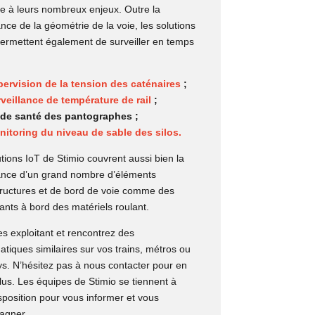
ce à leurs nombreux enjeux. Outre la
ance de la géométrie de la voie, les solutions
permettent également de surveiller en temps
ervision de la tension des caténaires
;
veillance de température de rail
;
t de santé des pantographes ;
itoring du niveau de sable des silos.
tions IoT de Stimio couvrent aussi bien la
lance d’un grand nombre d’éléments
structures et de bord de voie comme des
nts à bord des matériels roulant.
s exploitant et rencontrez des
tiques similaires sur vos trains, métros ou
s. N’hésitez pas à nous contacter pour en
lus. Les équipes de Stimio se tiennent à
sposition pour vous informer et vous
agner.