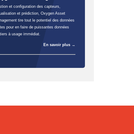
tion et configuration des capteurs,
ualisation et prédiction, Oxygen Asset
agement tire tout le potentiel des données
tes pour en faire de puissantes données
iers à usage immédiat.
En savoir plus →