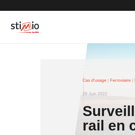
Cas d'usage
|
Ferroviaire
|
28 Juin 2022
Surveil
rail en