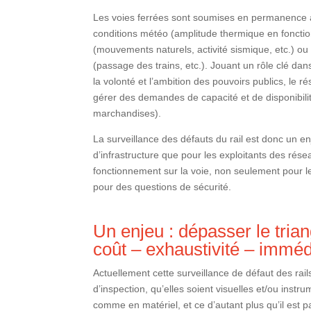
Les voies ferrées sont soumises en permanence à
conditions météo (amplitude thermique en fonction 
(mouvements naturels, activité sismique, etc.) ou 
(passage des trains, etc.). Jouant un rôle clé da
la volonté et l’ambition des pouvoirs publics, le 
gérer des demandes de capacité et de disponibil
marchandises).
La surveillance des défauts du rail est donc un e
d’infrastructure que pour les exploitants des réseau
fonctionnement sur la voie, non seulement pour l
pour des questions de sécurité.
Un enjeu : dépasser le trian
coût – exhaustivité – imméd
Actuellement cette surveillance de défaut des rai
d’inspection, qu’elles soient visuelles et/ou ins
comme en matériel, et ce d’autant plus qu’il est p