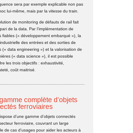
réquence sera par exemple explicable non pas
hoc lui-même, mais par la vitesse du train.
lution de monitoring de défauts de rail fait
pari de la data. Par l’implémentation de
s fiables (« développement embarqué »), la
industrielle des entrées et des sorties de
(« data engineering ») et la valorisation de
ières (« data science »), il est possible
dre les trois objectifs : exhaustivité,
eté, coût maitrisé.
gamme complète d’objets
ectés ferroviaires
dispose d’une gamme d’objets connectés
secteur ferroviaire, couvrant un large
e de cas d’usages pour aider les acteurs à