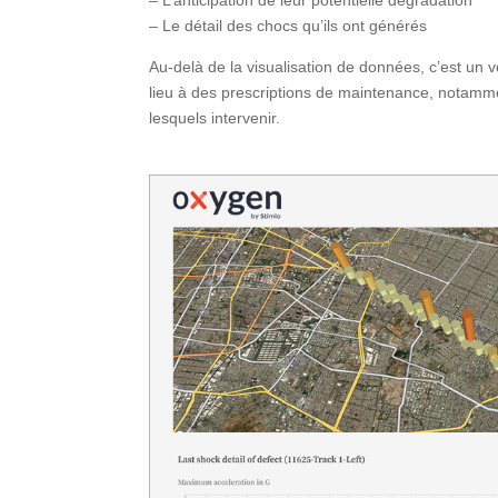
– L’anticipation de leur potentielle dégradation
– Le détail des chocs qu’ils ont générés
Au-delà de la visualisation de données, c’est un v
lieu à des prescriptions de maintenance, notamme
lesquels intervenir.