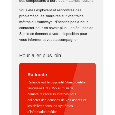
des composants à bord des matériels roulant.
Vous êtes exploitant et rencontrez des
problématiques similaires sur vos trains,
métros ou tramways. N’hésitez pas à nous
contacter pour en savoir plus. Les équipes de
Stimio se tiennent à votre disposition pour
vous informer et vous accompagner.
Pour aller plus loin
Railnode
Railnode est le dispositif Stimio certifié
ferroviaire EN50155 et muni de
nombreux capteurs internes pour
collecter des données de vos assets et
les délivrer dans les systèmes
d’information métier.