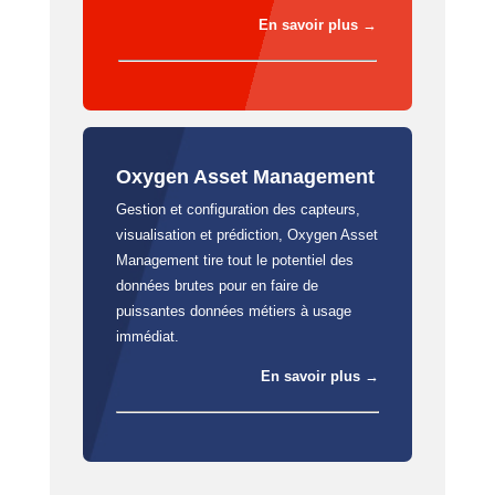
En savoir plus
→
Oxygen Asset Management
Gestion et configuration des capteurs,
visualisation et prédiction, Oxygen Asset
Management tire tout le potentiel des
données brutes pour en faire de
puissantes données métiers à usage
immédiat.
En savoir plus →