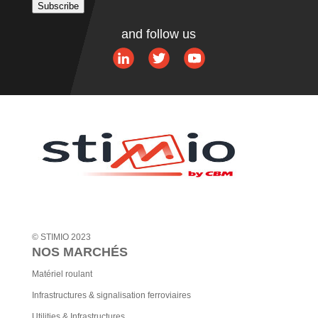
Subscribe
Alternative:
and follow us
© STIMIO 2023
NOS MARCHÉS
Matériel roulant
Infrastructures & signalisation ferroviaires
Utilities & Infrastructures