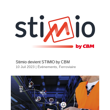
Stimio devient STIMIO by CBM
10 Juil 2023
|
Événements
,
Ferroviaire