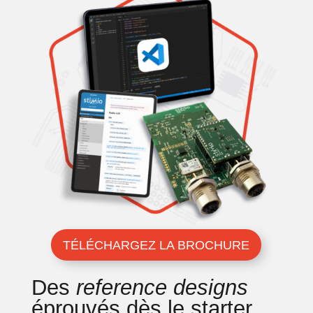
TÉLÉCHARGEZ LA BROCHURE
Des
reference designs
éprouvés dès le starter