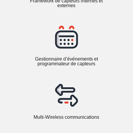
Framework de capteurs internes et
externes
Gestionnaire d’événements et
programmateur de capteurs
Multi-Wireless communications