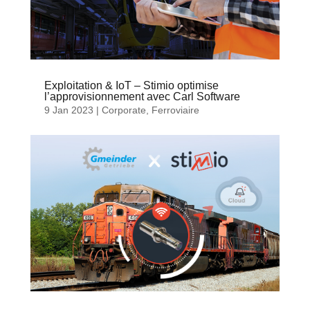
Exploitation & IoT – Stimio optimise
l’approvisionnement avec Carl Software
9 Jan 2023
|
Corporate
,
Ferroviaire