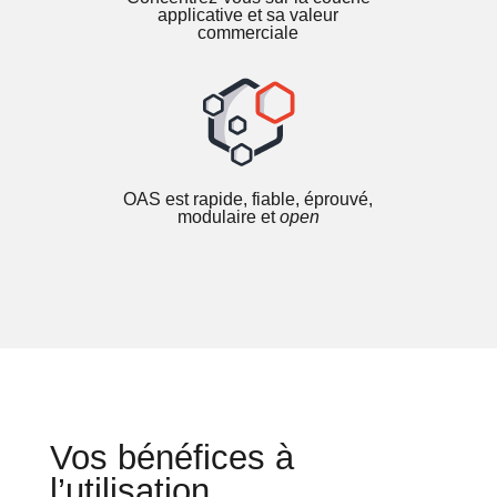
applicative et sa valeur
commerciale
OAS est rapide, fiable, éprouvé,
modulaire et
open
Vos bénéfices à
l’utilisation