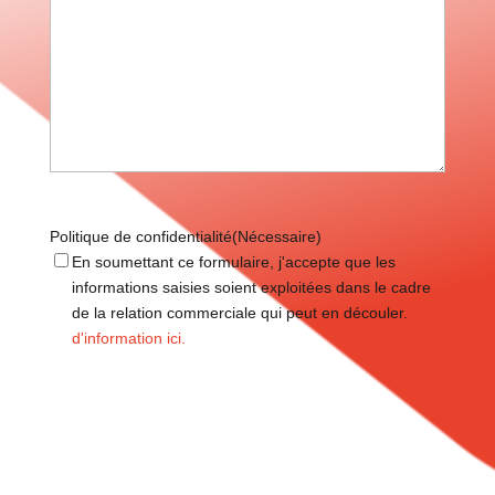
Politique de confidentialité
(Nécessaire)
En soumettant ce formulaire, j'accepte que les
informations saisies soient exploitées dans le cadre
de la relation commerciale qui peut en découler.
Plus
d'information ici.