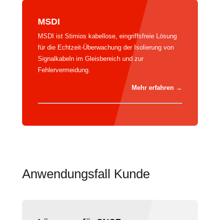
MSDI
MSDI ist Stimios kabellose, eingriffsfreie Lösung
für die Echtzeit-Überwachung der Isolierung von
Signalkabeln im Gleisbereich und zur
Fehlervermeidung.
Mehr erfahren →
Anwendungsfall Kunde