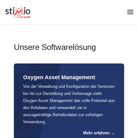
Unsere Softwarelösung
Oxygen Asset Management
Von der Verwaltung und Konfiguration der Sensoren
bis hin zur Darstellung und Vorhersage zieht
Oxygen Asset Management das volle Potential aus
den Rohdaten und verwandelt sie in
aussagekräftige Betriebsdaten zur sofortigen
Verwendung.
Mehr erfahren →