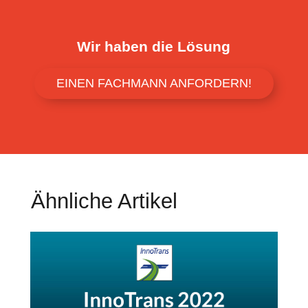
Wir haben die Lösung
EINEN FACHMANN ANFORDERN!
Ähnliche Artikel