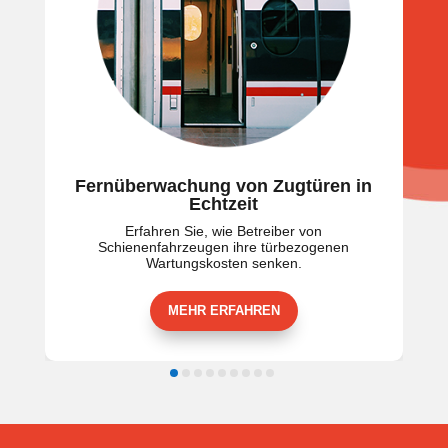
Fernüberwachung von Zugtüren in
Übe
Echtzeit
Erfahren Sie, wie Betreiber von
Erfahren
Schienenfahrzeugen ihre türbezogenen
Über
Wartungskosten senken.
MEHR ERFAHREN