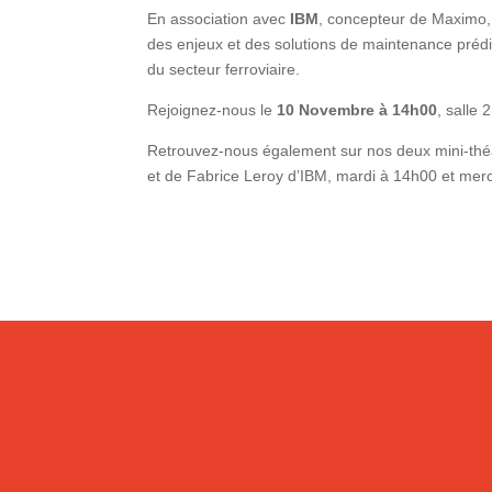
En association avec
IBM
,
concepteur de Maximo, 
des enjeux et des solutions de maintenance prédic
du secteur ferroviaire.
Rejoignez-nous le
10 Novembre à 14h00
, salle 
Retrouvez-nous également sur nos deux mini-th
et de Fabrice Leroy d’IBM, mardi à 14h00 et merc