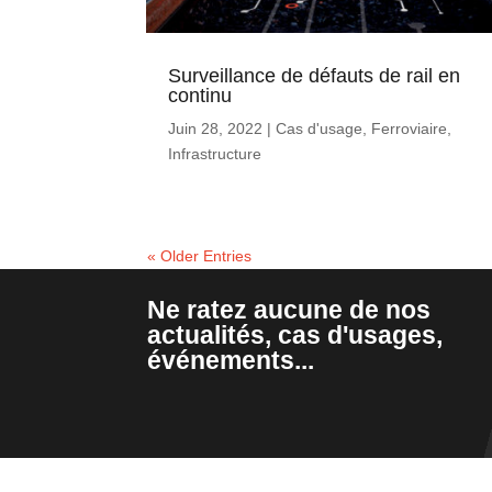
Surveillance de défauts de rail en
continu
Juin 28, 2022
|
Cas d'usage
,
Ferroviaire
,
Infrastructure
« Older Entries
Ne ratez aucune de nos
actualités, cas d'usages,
événements...