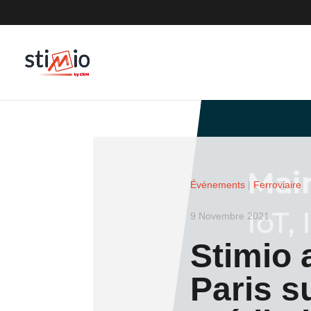
Événements
|
Ferroviaire
9 Novembre 2021
Stimio 
Paris s