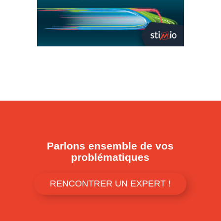
Parlons ensemble de vos
problématiques
RENCONTRER UN EXPERT !