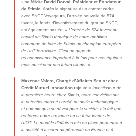
»
se félicite
David Dorval, Président et Fondateur
de Stimio.
Après la signature d’un contrat cadre
avec SNCF Voyageurs, l’arrivée nouvelle de 574
Invest, le fonds d’investissement du groupe SNCF,
est également saluée.
« L’entrée de 574 Invest au
capital de Stimio témoigne de notre ambition
commune de faire de Stimio un champion européen
de l’IoT ferroviaire. C’est un gage de
reconnaissance important à la fois pour nos équipes
mais aussi pour nos futurs clients. ».
Maxence Valero, Chargé d’Affaires Senior chez
Crédit Mutuel Innovation
rajoute «
Investisseur de
la première heure chez Stimio, notre conviction sur
le potentiel marché corrélé au socle technologique
et humain qu’a su développer la société, n’a fait que
renforcer notre croyance en ce futur leader de
l’IIOT. Le modèle d’affaires mis en place permettra à
la société d’assurer sa pérennité en France et à