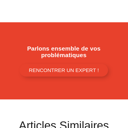
Parlons ensemble de vos
problématiques
RENCONTRER UN EXPERT !
Articles Similaires