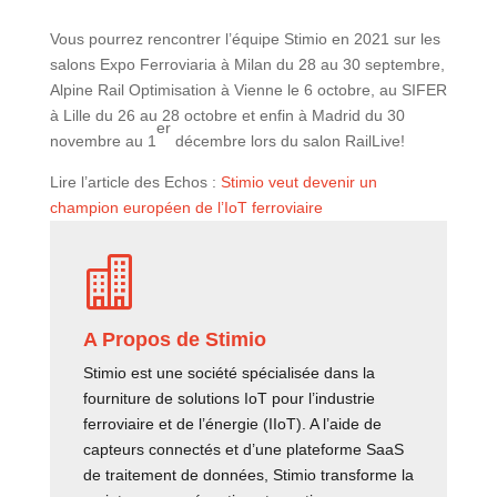
Vous pourrez rencontrer l’équipe Stimio en 2021 sur les
salons Expo Ferroviaria à Milan du 28 au 30 septembre,
Alpine Rail Optimisation à Vienne le 6 octobre, au SIFER
à Lille du 26 au 28 octobre et enfin à Madrid du 30
er
novembre au 1
décembre lors du salon RailLive!
Lire l’article des Echos :
Stimio veut devenir un
champion européen de l’IoT ferroviaire

A Propos de Stimio
Stimio est une société spécialisée dans la
fourniture de solutions IoT pour l’industrie
ferroviaire et de l’énergie (IIoT). A l’aide de
capteurs connectés et d’une plateforme SaaS
de traitement de données, Stimio transforme la