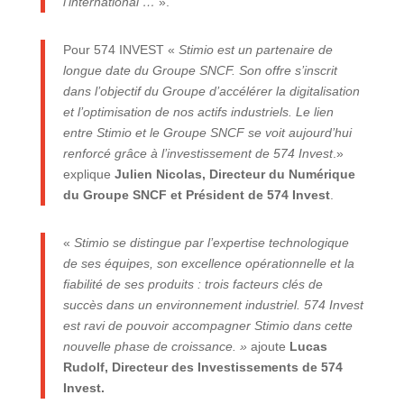
l’international …
».
Pour 574 INVEST «
Stimio est un partenaire de
longue date du Groupe SNCF. Son offre s’inscrit
dans l’objectif du Groupe d’accélérer la digitalisation
et l’optimisation de nos actifs industriels. Le lien
entre Stimio et le Groupe SNCF se voit aujourd’hui
renforcé grâce à l’investissement de 574 Invest
.»
explique
Julien Nicolas, Directeur du Numérique
du Groupe SNCF et Président de 574 Invest
.
«
Stimio se distingue par l’expertise technologique
de ses équipes, son excellence opérationnelle et la
fiabilité de ses produits : trois facteurs clés de
succès dans un environnement industriel. 574 Invest
est ravi de pouvoir accompagner Stimio dans cette
nouvelle phase de croissance. »
ajoute
Lucas
Rudolf, Directeur des Investissements de 574
Invest.