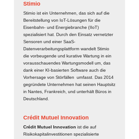
Stimio
Stimio ist ein Unternehmen, das sich auf die
Bereitstellung von IoT-Lösungen für die
Eisenbahn- und Energiebranche (IIoT)
spezialisiert hat. Durch den Einsatz vernetzter
Sensoren und einer SaaS-
Datenverarbeitungsplattform wandelt Stimio
die vorbeugende und kurative Wartung in ein
vorausschauendes Wartungsmodell um, das
dank einer KI-basierten Software auch die
Vorhersage von Störfällen umfasst. Das 2014
gegründete Unternehmen hat seinen Hauptsitz
in Nantes, Frankreich, und unterhält Büros in
Deutschland.
Crédit Mutuel Innovation
Crédit Mutuel Innovation
ist die auf
Risikokapitalinvestitionen spezialisierte