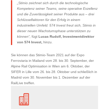
„Stimio zeichnet sich durch die technologische
Kompetenz seiner Teams, seine operative Exzellenz
und die Zuverlässigkeit seiner Produkte aus – drei
Schlüsselfaktoren für den Erfolg in einem
industriellen Umfeld. 574 Invest freut sich, Stimio in
dieser neuen Wachstumsphase unterstützen zu
können“,
fügt
Lucas Rudolf, Investmentdirektor
von 574 Invest,
hinzu.
Sie können das Stimio-Team 2021 auf der Expo
Ferroviaria in Mailand vom 28. bis 30. September, der
Alpine Rail Optimisation in Wien am 6. Oktober, der
SIFER in Lille vom 26. bis 28. Oktober und schließlich in
Madrid vom 30. November bis 1. Dezember auf der
RailLive treffen.
