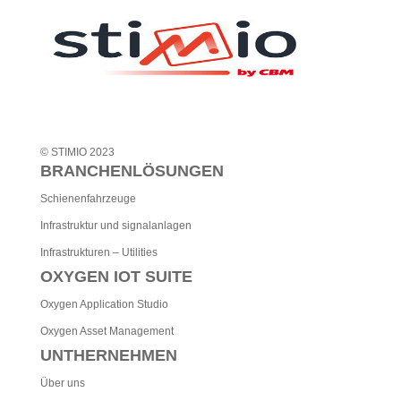
i
v
e
:
© STIMIO 2023
BRANCHENLÖSUNGEN
Schienenfahrzeuge
Infrastruktur und signalanlagen
Infrastrukturen – Utilities
OXYGEN IOT SUITE
Oxygen Application Studio
Oxygen Asset Management
UNTHERNEHMEN
Über uns