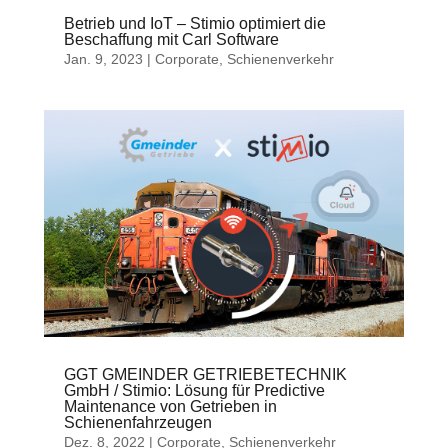
Betrieb und IoT – Stimio optimiert die
Beschaffung mit Carl Software
Jan. 9, 2023
|
Corporate
,
Schienenverkehr
GGT GMEINDER GETRIEBETECHNIK
GmbH / Stimio: Lösung für Predictive
Maintenance von Getrieben in
Schienenfahrzeugen
Dez. 8, 2022
|
Corporate
,
Schienenverkehr