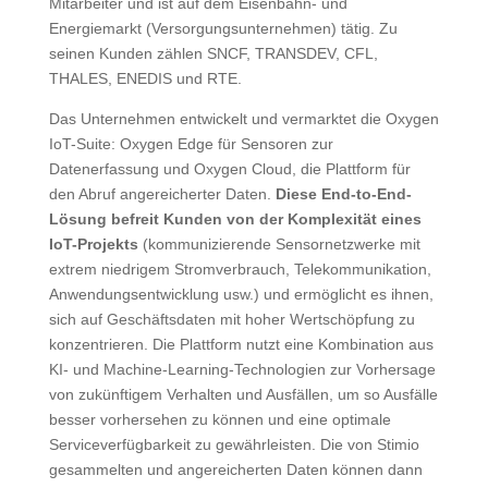
Mitarbeiter und ist auf dem Eisenbahn- und
Energiemarkt (Versorgungsunternehmen) tätig. Zu
seinen Kunden zählen SNCF, TRANSDEV, CFL,
THALES, ENEDIS und RTE.
Das Unternehmen entwickelt und vermarktet die Oxygen
IoT-Suite: Oxygen Edge für Sensoren zur
Datenerfassung und Oxygen Cloud, die Plattform für
den Abruf angereicherter Daten.
Diese End-to-End-
Lösung befreit Kunden von der Komplexität eines
IoT-Projekts
(kommunizierende Sensornetzwerke mit
extrem niedrigem Stromverbrauch, Telekommunikation,
Anwendungsentwicklung usw.) und ermöglicht es ihnen,
sich auf Geschäftsdaten mit hoher Wertschöpfung zu
konzentrieren. Die Plattform nutzt eine Kombination aus
KI- und Machine-Learning-Technologien zur Vorhersage
von zukünftigem Verhalten und Ausfällen, um so Ausfälle
besser vorhersehen zu können und eine optimale
Serviceverfügbarkeit zu gewährleisten. Die von Stimio
gesammelten und angereicherten Daten können dann