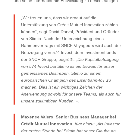
und seine internationale Entwicklung zu beschleunigen.
„Wir freuen uns, dass wir erneut auf die
Unterstützung von Crédit Mutuel Innovation zählen
können“, sagt David Dorval, Präsident und Gründer
von Stimio. Nach der Unterzeichnung eines
Rahmenvertrags mit SNCF Voyageurs wird auch der
Neuzugang von 574 Invest, dem Investmentfonds
der SNCF-Gruppe, begrüßt.
„Die Kapitalbeteiligung
von 574 Invest bei Stimio ist ein Beweis für unser
gemeinsames Bestreben, Stimio zu einem
europäischen Champion des Eisenbahn-IoT zu
machen. Dies ist ein wichtiges Zeichen der
Anerkennung sowohl für unsere Teams, als auch für
unsere zukünftigen Kunden. ».
Maxence Valero, Senior Business Manager bei
Crédit Mutuel Innovation
,
fügt hinzu: „Als Investor
der ersten Stunde bei Stimio hat unser Glaube an