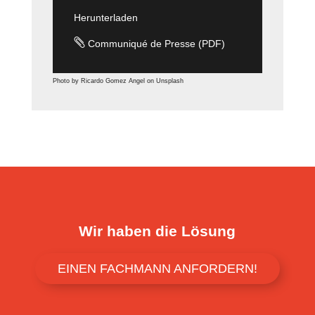
Herunterladen

Communiqué de Presse (PDF)
Photo by Ricardo Gomez Angel on Unsplash
Wir haben die Lösung
EINEN FACHMANN ANFORDERN!