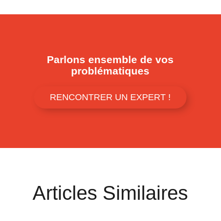
Parlons ensemble de vos
problématiques
RENCONTRER UN EXPERT !
Articles Similaires