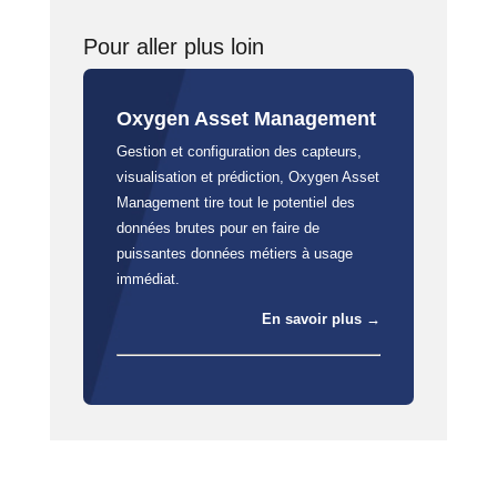
Pour aller plus loin
Oxygen Asset Management
Gestion et configuration des capteurs,
visualisation et prédiction, Oxygen Asset
Management tire tout le potentiel des
données brutes pour en faire de
puissantes données métiers à usage
immédiat.
En savoir plus →